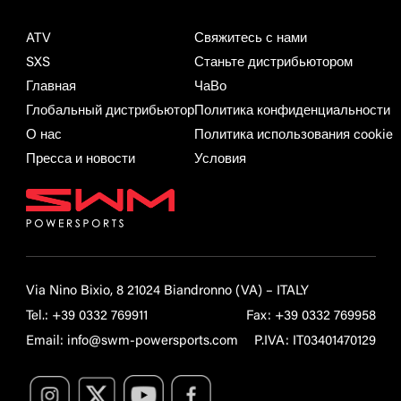
ATV
Свяжитесь с нами
SXS
Станьте дистрибьютором
Главная
ЧаВо
Глобальный дистрибьютор
Политика конфиденциальности
О нас
Политика использования cookie
Пресса и новости
Условия
Via Nino Bixio, 8 21024 Biandronno (VA) – ITALY
Tel.:
+39 0332 769911
Fax: +39 0332 769958
Email:
info@swm-powersports.com
P.IVA: IT03401470129