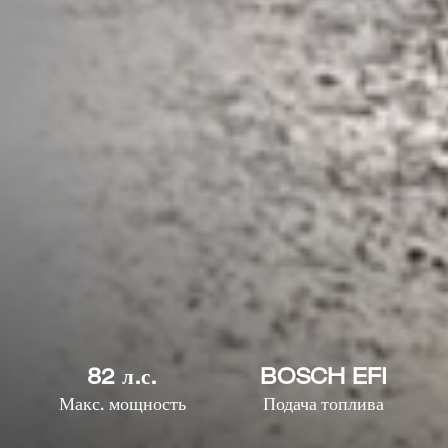
82 л.с.
BOSCH EFI
Макс. мощность
Подача топлива