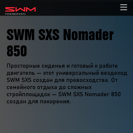
SWM SXS Nomader
850
Просторные сиденья и готовый к работе 
двигатель — этот универсальный вездеход 
SWM SXS создан для превосходства. От 
семейного отдыха до сложных 
стройплощадок — SWM SXS Nomader 850 
создан для покорения. 