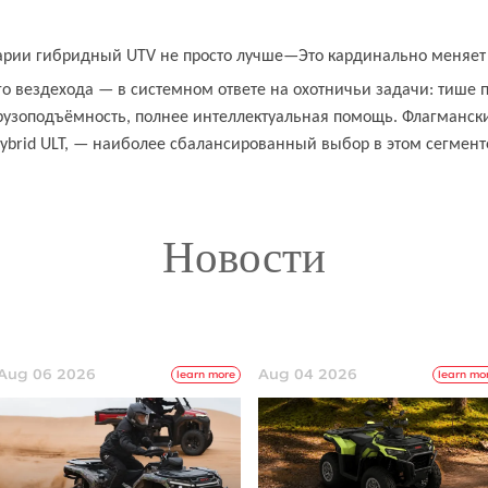
арии гибридный UTV не просто лучше
—
Это кардинально меняет 
о вездехода — в системном ответе на охотничьи задачи: тише
узоподъёмность, полнее интеллектуальная помощь. Флагмански
brid ULT, — наиболее сбалансированный выбор в этом сегмент
Новости
Aug 06 2026
Aug 04 2026
learn more
learn mo