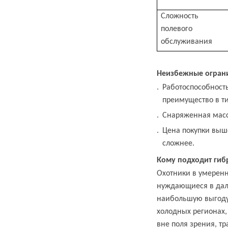
Сложность
полевого
обслуживания
Неизбежные огран
Работоспособность
преимущество в т
Снаряженная масса
Цена покупки выше
сложнее.
Кому подходит гиб
Охотники в умеренн
нуждающиеся в дал
наибольшую выгоду 
холодных регионах
вне поля зрения, 