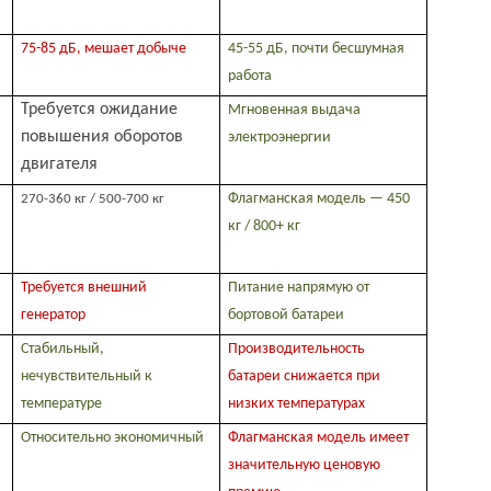
75-85 дБ, мешает добыче
45-55 дБ, почти бесшумная
работа
Требуется ожидание
Мгновенная выдача
повышения оборотов
электроэнергии
двигателя
Флагманская модель — 450
270-360 кг / 500-700 кг
кг / 800+ кг
Требуется внешний
Питание напрямую от
генератор
бортовой батареи
Стабильный,
Производительность
нечувствительный к
батареи снижается при
температуре
низких температурах
Относительно экономичный
Флагманская модель имеет
значительную ценовую