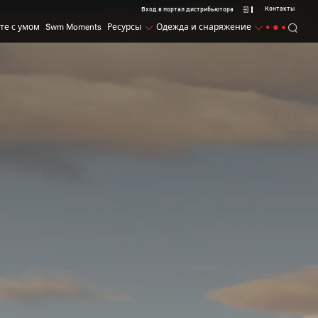
Контакты
Вход в портал дистрибьютора
те с умом
Swm Moments
Ресурсы
Одежда и снаряжение