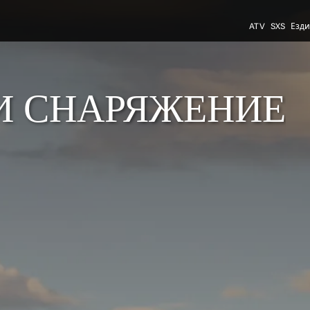
ATV
SXS
Езди
И СНАРЯЖЕНИЕ