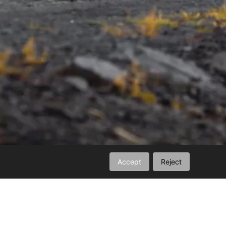
Accept
Reject